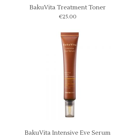
BakuVita Treatment Toner
€
25.00
BakuVita Intensive Eye Serum