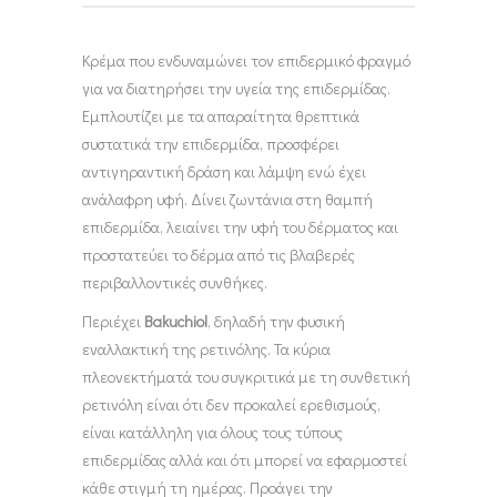
Κρέμα που ενδυναμώνει τον επιδερμικό φραγμό
για να διατηρήσει την υγεία της επιδερμίδας.
Εμπλουτίζει με τα απαραίτητα θρεπτικά
συστατικά την επιδερμίδα, προσφέρει
αντιγηραντική δράση και λάμψη ενώ έχει
ανάλαφρη υφή. Δίνει ζωντάνια στη θαμπή
επιδερμίδα, λειαίνει την υφή του δέρματος και
προστατεύει το δέρμα από τις βλαβερές
περιβαλλοντικές συνθήκες.
Περιέχει
Bakuchiol
, δηλαδή την φυσική
εναλλακτική της ρετινόλης. Τα κύρια
πλεονεκτήματά του συγκριτικά με τη συνθετική
ρετινόλη είναι ότι δεν προκαλεί ερεθισμούς,
είναι κατάλληλη για όλους τους τύπους
επιδερμίδας αλλά και ότι μπορεί να εφαρμοστεί
κάθε στιγμή τη ημέρας. Προάγει την