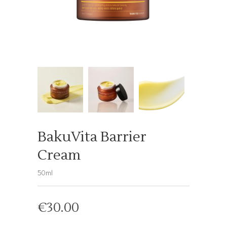
BakuVita Barrier
Cream
50ml
€
30.00