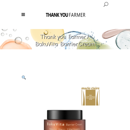
Thank you Farmer
/
BakuVita Barrier Cream